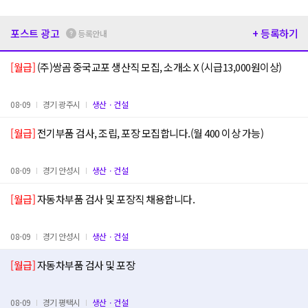
포스트 광고
+ 등록하기
등록안내
[월급]
(주)쌍곰 중국교포 생산직 모집, 소개소 X (시급13,000원이상)
08-09
경기 광주시
생산ㆍ건설
[월급]
전기부품 검사, 조립, 포장 모집합니다.(월 400 이상 가능)
08-09
경기 안성시
생산ㆍ건설
[월급]
자동차부품 검사 및 포장직 채용합니다.
08-09
경기 안성시
생산ㆍ건설
[월급]
자동차부품 검사 및 포장
08-09
경기 평택시
생산ㆍ건설