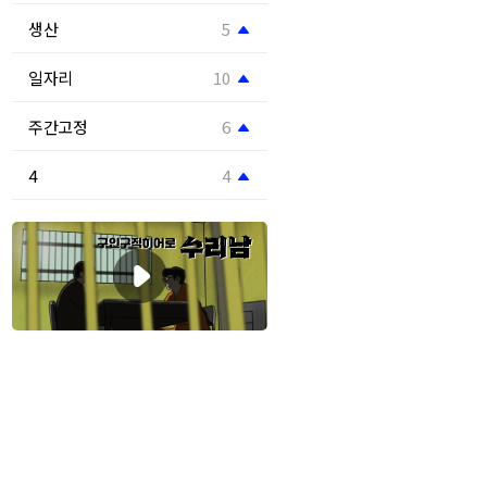
생산
5
일자리
10
주간고정
6
4
4