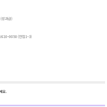
 (성과급)
:10~00:50 (잔업1~3)
세요.