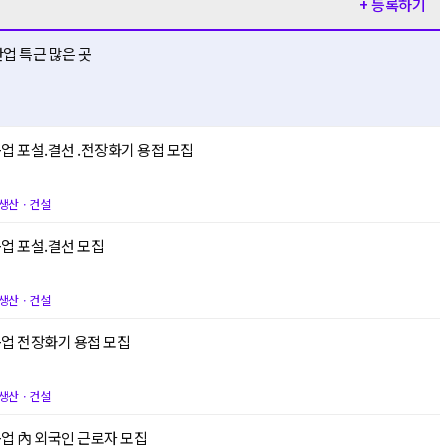
+ 등록하기
잔업 특근 많은 곳
업 포설.결선 .전장화기 용접 모집
생산ㆍ건설
거제 삼성중공업 포설.결선 모집
생산ㆍ건설
거제 삼성중공업 전장화기 용접 모집
생산ㆍ건설
업 內 외국인 근로자 모집