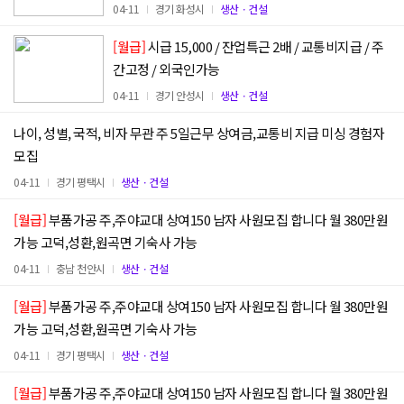
04-11
경기 화성시
생산ㆍ건설
[월급]
시급 15,000 / 잔업특근 2배 / 교통비지급 / 주
간고정 / 외국인가능
04-11
경기 안성시
생산ㆍ건설
나이, 성별, 국적, 비자 무관 주 5일근무 상여금,교통비 지급 미싱 경험자
모집
04-11
경기 평택시
생산ㆍ건설
[월급]
부품가공 주,주야교대 상여150 남자 사원모집 합니다 월 380만원
가능 고덕,성환,원곡면 기숙사 가능
04-11
충남 천안시
생산ㆍ건설
[월급]
부품가공 주,주야교대 상여150 남자 사원모집 합니다 월 380만원
가능 고덕,성환,원곡면 기숙사 가능
04-11
경기 평택시
생산ㆍ건설
[월급]
부품가공 주,주야교대 상여150 남자 사원모집 합니다 월 380만원