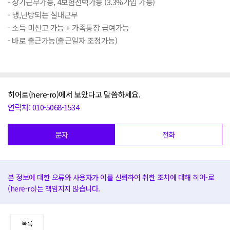
- 장기근무가능, 4보험선택가능 (3.3%가입 가능)
- 냉,난방되는 실내근무
- 소득 미신고 가능 + 가족통장 급여가능
- 바로 출근가능(출근일자 조정가능)
히어로(here-ro)에서 보았다고 말씀하세요.
연락처: 010-5068-1534
문자
전화
본 정보에 대한 오류와 사용자가 이를 신뢰하여 취한 조치에 대해 히어-로
(here-ro)는 책임지지 않습니다.
목록