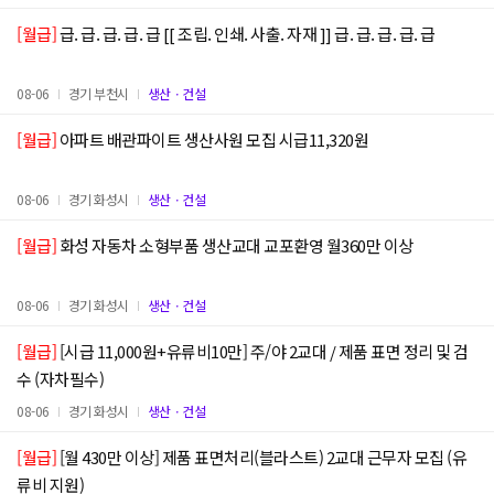
[월급]
급. 급. 급. 급. 급 [[ 조립. 인쇄. 사출. 자재 ]] 급. 급. 급. 급. 급
08-06
경기 부천시
생산ㆍ건설
[월급]
아파트 배관파이트 생산사원 모집 시급11,320원
08-06
경기 화성시
생산ㆍ건설
[월급]
화성 자동차 소형부품 생산교대 교포환영 월360만 이상
08-06
경기 화성시
생산ㆍ건설
[월급]
[시급 11,000원+유류비10만] 주/야 2교대 / 제품 표면 정리 및 검
수 (자차필수)
08-06
경기 화성시
생산ㆍ건설
[월급]
[월 430만 이상] 제품 표면처리(블라스트) 2교대 근무자 모집 (유
류비 지원)