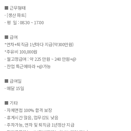
■ 근무형태
- [생산 파트]
- 평 일 : 08:30 ~ 17:00
■ 급여
*연차+퇴직금 1년마다 지급(약300만원)
*주유비 100,000원
- 월고정급여 : 약 225 만원 ~ 240 만원+@
- 잔업 특근에따라 +@가능
■ 급여일
- 매달 15일
■ 기타
- 자체면접 100% 합격 보장
- 휴게시간 많음, 업무강도 낮음
- 주차가능, 연차 및 퇴직금 1년정산 지급