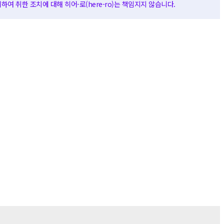
여 취한 조치에 대해 히어-로(here-ro)는 책임지지 않습니다.