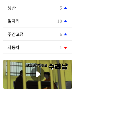
생산
5
일자리
10
주간고정
6
자동차
1