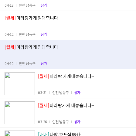
04-18
인천 남동구
상가
[월세]
마라탕가게 임대합니다
04-12
인천 남동구
상가
[월세]
마라탕가게 임대합니다
04-10
인천 남동구
상가
[월세]
마라탕 가게내놓습니다~
03-31
인천 남동구
상가
[월세]
마라탕가게 내놓습니다~
03-26
인천 남동구
상가
[매매]
다방.호프집 转让