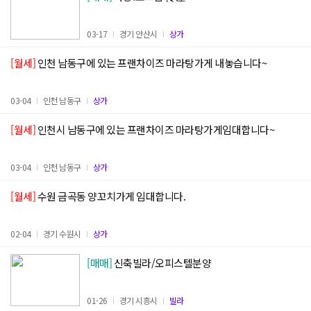
03-17
경기 안산시
상가
[월세]
인천 남동구에 있는 프랜차이즈 마라탕가게 내놓습니다~
03-04
인천 남동구
상가
[월세]
인천시 남동구에 있는 프랜차이즈 마라탕가게임대합니다~
03-04
인천 남동구
상가
[월세]
수원 금곡동 양꼬치가게 임대합니다.
02-04
경기 수원시
상가
[매매]
신축빌라/오피스텔분양
01-26
경기 시흥시
빌라