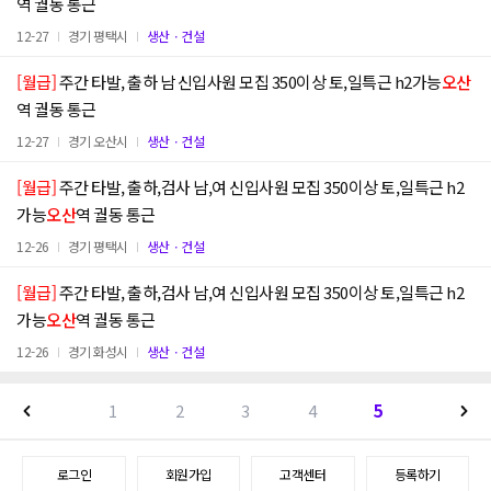
역 궐동 통근
12-27
경기 평택시
생산ㆍ건설
[월급]
주간 타발, 출하 남 신입사원 모집 350이상 토,일특근 h2가능
오산
역 궐동 통근
12-27
경기 오산시
생산ㆍ건설
[월급]
주간 타발, 출하,검사 남,여 신입사원 모집 350이상 토,일특근 h2
가능
오산
역 궐동 통근
12-26
경기 평택시
생산ㆍ건설
[월급]
주간 타발, 출하,검사 남,여 신입사원 모집 350이상 토,일특근 h2
가능
오산
역 궐동 통근
12-26
경기 화성시
생산ㆍ건설
1
2
3
4
5
로그인
회원가입
고객센터
등록하기