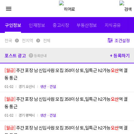
구인정보
인재정보
중고시장
부동산정보
지식공유
전국
전지역
전체
조건설정
포스트 광고
+ 등록하기
등록안내
[월급]
주간 포장 남 신입사원 모집 350이상 토,일특근 h2가능
오산
역 궐
동 통근
01-02
경기 오산시
생산ㆍ건설
[월급]
주간 포장 남 신입사원 모집 350이상 토,일특근 h2가능
오산
역 궐
동 통근
01-02
경기 평택시
생산ㆍ건설
[월급]
주간 포장 남 신입사원 모집 350이상 토,일특근 h2가능
오산
역 궐