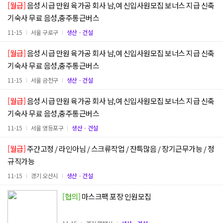
[월급]
음성 시급 만원 육가공 회사 남,여 신입사원모집 보너스 지급 신축
기숙사 무료 음성,충주통근버스
11-15
서울 구로구
생산ㆍ건설
[월급]
음성 시급 만원 육가공 회사 남,여 신입사원모집 보너스 지급 신축
기숙사 무료 음성,충주통근버스
11-15
서울 금천구
생산ㆍ건설
[월급]
음성 시급 만원 육가공 회사 남,여 신입사원모집 보너스 지급 신축
기숙사 무료 음성,충주통근버스
11-15
서울 영등포구
생산ㆍ건설
[월급]
주간고정 / 라인아님 / 스크류작업 / 잔특많음 / 장기근무가능 / 정
규직가능
11-15
경기 오산시
생산ㆍ건설
[협의]
마스크팩 포장 인원모집