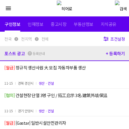
구인정보
인재정보
중고시장
부동산정보
지식공유
전국
전지역
전체
조건설정
포스트 광고
+ 등록하기
등록안내
[월급]
정규직 생산사원 大 모집 자동차부품 생산
11-15
경북 경산시
생산ㆍ건설
[협의]
건설현장 단열 3명 구인 / 招工启示 3名 建筑外墙保温
11-15
경기 안양시
생산ㆍ건설
[월급]
[Gastar] 일반시설안전관리자