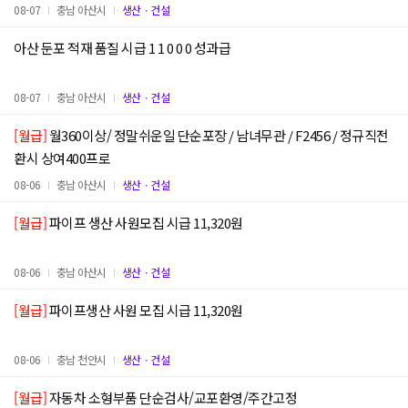
08-07
충남 아산시
생산ㆍ건설
아산 둔포 적재 품질 시급 1 1 0 0 0 성과급
08-07
충남 아산시
생산ㆍ건설
[월급]
월360이상/ 정말쉬운일 단순포장 / 남녀무관 / F2456 / 정규직전
환시 상여400프로
08-06
충남 아산시
생산ㆍ건설
[월급]
파이프 생산 사원모집 시급 11,320원
08-06
충남 아산시
생산ㆍ건설
[월급]
파이프생산 사원 모집 시급 11,320원
08-06
충남 천안시
생산ㆍ건설
[월급]
자동차 소형부품 단순검사/교포환영/주간고정