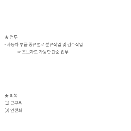
★ 업무
- 자동차 부품 종류별로 분류작업 및 검수작업
☞ 초보자도 가능한 단순 업무
★ 피복
(1) 근무복
(2) 안전화