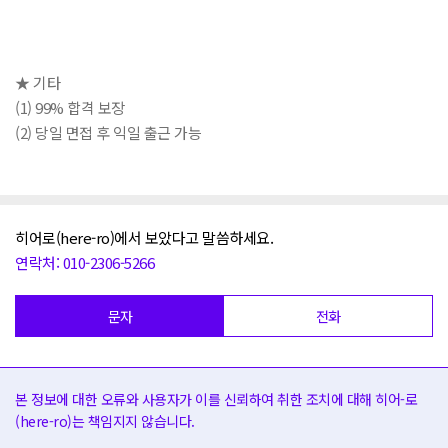
★ 기타
(1) 99% 합격 보장
(2) 당일 면접 후 익일 출근 가능
히어로(here-ro)에서 보았다고 말씀하세요.
연락처: 010-2306-5266
문자
전화
본 정보에 대한 오류와 사용자가 이를 신뢰하여 취한 조치에 대해 히어-로
(here-ro)는 책임지지 않습니다.