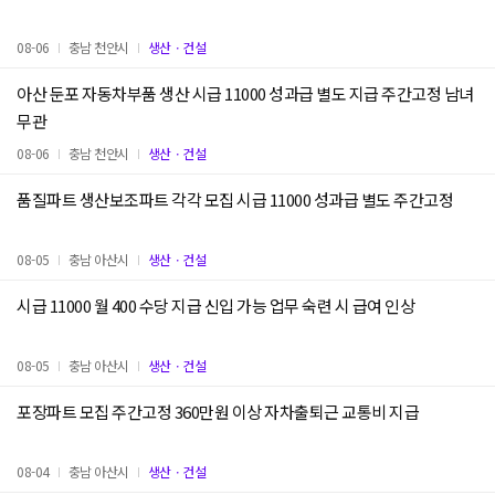
08-06
충남 천안시
생산ㆍ건설
아산 둔포 자동차부품 생산 시급 11000 성과급 별도 지급 주간고정 남녀
무관
08-06
충남 천안시
생산ㆍ건설
품질파트 생산보조파트 각각 모집 시급 11000 성과급 별도 주간고정
08-05
충남 아산시
생산ㆍ건설
시급 11000 월 400 수당 지급 신입 가능 업무 숙련 시 급여 인상
08-05
충남 아산시
생산ㆍ건설
포장파트 모집 주간고정 360만원 이상 자차출퇴근 교통비 지급
08-04
충남 아산시
생산ㆍ건설