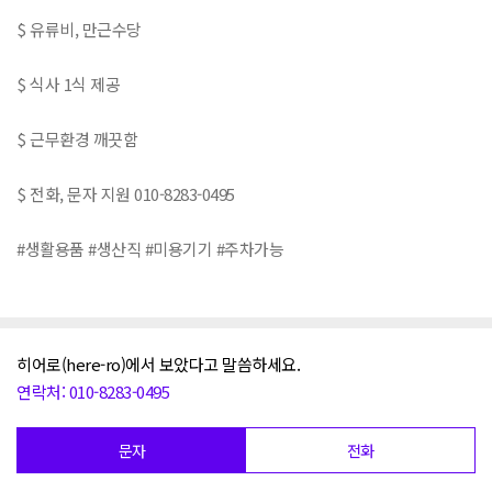
$ 유류비, 만근수당
$ 식사 1식 제공
$ 근무환경 깨끗함
$ 전화, 문자 지원 010-8283-0495
#생활용품 #생산직 #미용기기 #주차가능
히어로(here-ro)에서 보았다고 말씀하세요.
연락처: 010-8283-0495
문자
전화