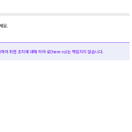
세요.
여 취한 조치에 대해 히어-로(here-ro)는 책임지지 않습니다.