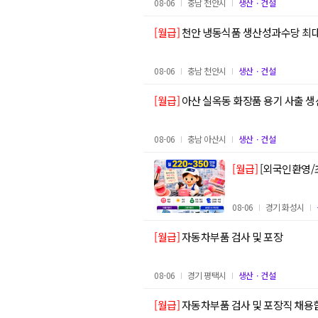
08-06
충남 천안시
생산ㆍ건설
[월급]
천안 냉동식품 생산성과수당 최대 
08-06
충남 천안시
생산ㆍ건설
[월급]
아산 실옥동 화장품 용기 사출 생산
08-06
충남 아산시
생산ㆍ건설
[월급]
[외국인환영/
08-06
경기 화성시
[월급]
자동차부품 검사 및 포장
08-06
경기 평택시
생산ㆍ건설
[월급]
자동차부품 검사 및 포장직 채용