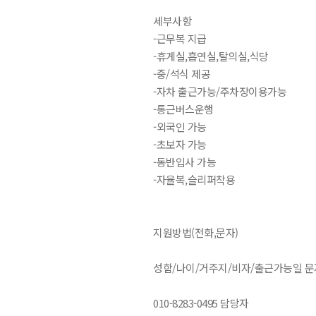
세부사항
-근무복 지급
-휴게실,흡연실,탈의실,식당
-중/석식 제공
-자차 출근가능/주차장이용가능
-통근버스운행
-외국인 가능
-초보자 가능
-동반입사 가능
-자율복,슬리퍼착용
지원방법(전화,문자)
성함/나이/거주지/비자/출근가능일 
010-8283-0495 담당자