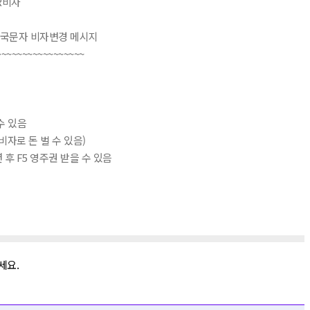
-R비자
출입국문자 비자변경 메시지
~~~~~~~~~~~~~~~~~
 수 있음
비자로 돈 벌 수 있음)
 2년 후 F5 영주권 받을 수 있음
세요.