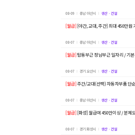
08-09
충남 아산시
생산ㆍ건설
[월급]
[야간, 교대, 주간] 최대 450만
08-07
충남 아산시
생산ㆍ건설
[월급]
탑동부근 정남부근 일자리 / 기본8
08-07
경기 오산시
생산ㆍ건설
[월급]
주간/교대(선택) 자동차부품 단
08-07
충남 아산시
생산ㆍ건설
[월급]
[화성] 월급여 450만이상 / 분
08-07
경기 화성시
생산ㆍ건설