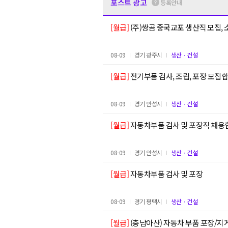
포스트 광고
등록안내
[월급]
(주)쌍곰 중국교포 생산직 모집, 소
08-09
경기 광주시
생산ㆍ건설
[월급]
전기부품 검사, 조립, 포장 모집합니
08-09
경기 안성시
생산ㆍ건설
[월급]
자동차부품 검사 및 포장직 채용
08-09
경기 안성시
생산ㆍ건설
[월급]
자동차부품 검사 및 포장
08-09
경기 평택시
생산ㆍ건설
[월급]