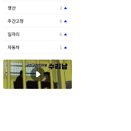
생산
2
주간고정
6
일자리
6
자동차
1