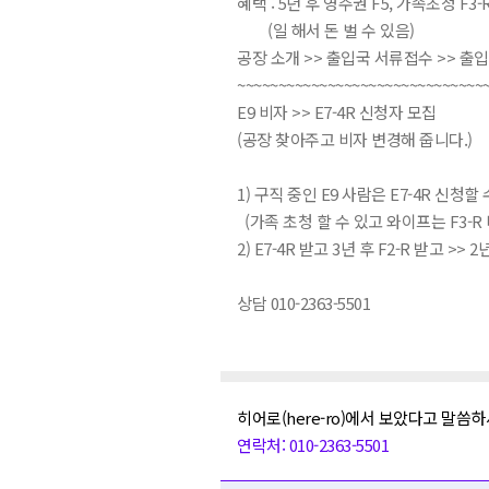
혜택 : 5년 후 영주권 F5, 가족초청 F3
(일 해서 돈 벌 수 있음)
공장 소개 >> 출입국 서류접수 >> 
~~~~~~~~~~~~~~~~~~~~~~~~~~~~~~
E9 비자 >> E7-4R 신청자 모집
(공장 찾아주고 비자 변경해 줍니다.)
1) 구직 중인 E9 사람은 E7-4R 신청할
(가족 초청 할 수 있고 와이프는 F3-R 
2) E7-4R 받고 3년 후 F2-R 받고 >>
상담 010-2363-5501
히어로(here-ro)에서 보았다고 말씀하
연락처: 010-2363-5501