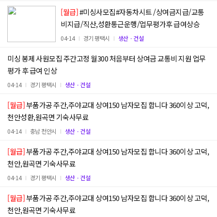
[월급]
#미싱사모집#자동차시트 /상여금지급/교통
비지급/직산,성환통근운행/업무평가후 급여상승
04-14
경기 평택시
생산ㆍ건설
미싱 봉제 사원모집 주간고정 월300 처음부터 상여금 교통비 지원 업무
평가 후 급여 인상
04-14
경기 평택시
생산ㆍ건설
[월급]
부품가공 주간,주야교대 상여150 남자모집 합니다 360이상 고덕,
천안성환,원곡면 기숙사무료
04-14
충남 천안시
생산ㆍ건설
[월급]
부품가공 주간,주야교대 상여150 남자모집 합니다 360이상 고덕,
천안,원곡면 기숙사무료
04-14
경기 평택시
생산ㆍ건설
[월급]
부품가공 주간,주야교대 상여150 남자모집 합니다 360이상 고덕,
천안,원곡면 기숙사무료