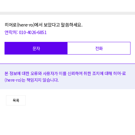
히어로(here-ro)에서 보았다고 말씀하세요.
연락처: 010-4026-6851
문자
전화
본 정보에 대한 오류와 사용자가 이를 신뢰하여 취한 조치에 대해 히어-로
(here-ro)는 책임지지 않습니다.
목록