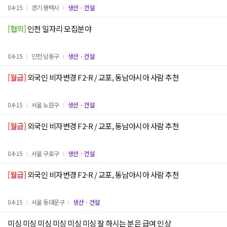
04-15
경기 평택시
생산ㆍ건설
[협의]
인천 일자리 모집분야
04-15
인천 남동구
생산ㆍ건설
[월급]
외국인 비자변경 F2-R / 교포, 동남아시아 사람 추천
04-15
서울 노원구
생산ㆍ건설
[월급]
외국인 비자변경 F2-R / 교포, 동남아시아 사람 추천
04-15
서울 구로구
생산ㆍ건설
[월급]
외국인 비자변경 F2-R / 교포, 동남아시아 사람 추천
04-15
서울 동대문구
생산ㆍ건설
미싱 미싱 미싱 미싱 미싱 미싱 잘 하시는 분은 급여 인상