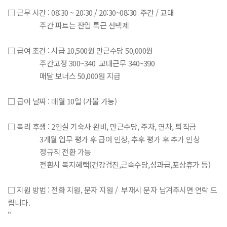
□ 근무 시간 : 08:30 ~ 20:30 / 20:30~08:30 주간 / 교대
주간 파트는 잔업 특근 선택제
□ 급여 조건 : 시급 10,500원 만근수당 50,000원
주간고정 300~340 교대근무 340~390
매달 보너스 50,000원 지급
□ 급여 날짜 : 매월 10일 (가불 가능)
□ 복리 후생 : 2인실 기숙사 완비, 만근수당, 주차, 연차, 퇴직금
3개월 업무 평가 후 급여 인상, 추후 평가 후 추가 인상
정규직 전환 가능
전환시 복지혜택(건강검진,근속수당,성과급,포상휴가 등)
□ 지원 방법 : 전화 지원, 문자 지원 / 부재시 문자 남겨주시면 연락 드
립니다.
"