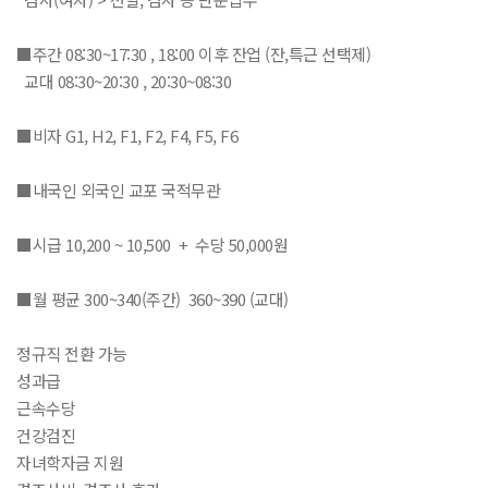
■주간 08:30~17:30 , 18:00 이후 잔업 (잔,특근 선택제)
교대 08:30~20:30 , 20:30~08:30
■비자 G1, H2, F1, F2, F4, F5, F6
■내국인 외국인 교포 국적무관
■시급 10,200 ~ 10,500 + 수당 50,000원
■월 평균 300~340(주간) 360~390 (교대)
정규직 전환 가능
성과급
근속수당
건강검진
자녀학자금 지원