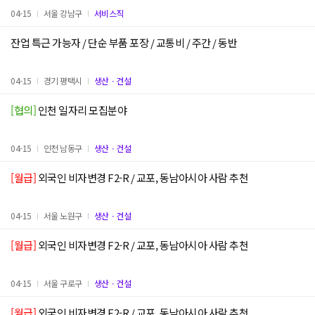
04-15
서울 강남구
서비스직
잔업 특근 가능자 / 단순 부품 포장 / 교통비 / 주간 / 동반
04-15
경기 평택시
생산ㆍ건설
[협의]
인천 일자리 모집분야
04-15
인천 남동구
생산ㆍ건설
[월급]
외국인 비자변경 F2-R / 교포, 동남아시아 사람 추천
04-15
서울 노원구
생산ㆍ건설
[월급]
외국인 비자변경 F2-R / 교포, 동남아시아 사람 추천
04-15
서울 구로구
생산ㆍ건설
[월급]
외국인 비자변경 F2-R / 교포, 동남아시아 사람 추천