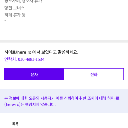
경조사비, 경조사 휴가
명절 보너스
하계 휴가 등
"
히어로(here-ro)에서 보았다고 말씀하세요.
연락처: 010-4981-1534
문자
전화
본 정보에 대한 오류와 사용자가 이를 신뢰하여 취한 조치에 대해 히어-로
(here-ro)는 책임지지 않습니다.
목록