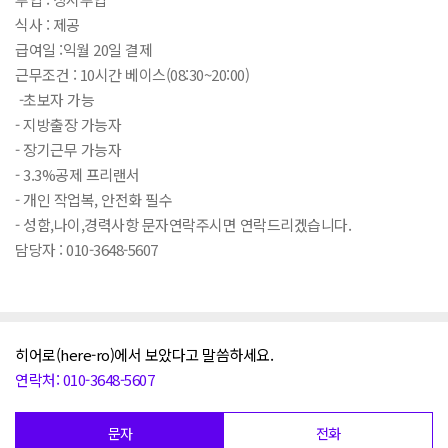
식사 : 제공
급여일 :익월 20일 결제
근무조건 : 10시간 베이스(08:30~20:00)
-초보자 가능
- 지방출장 가능자
- 장기근무 가능자
- 3.3%공제 프리랜서
- 개인 작업복, 안전화 필수
- 성함,나이,경력사항 문자연락주시면 연락드리겠습니다.
담당자 : 010-3648-5607
히어로(here-ro)에서 보았다고 말씀하세요.
연락처: 010-3648-5607
문자
전화