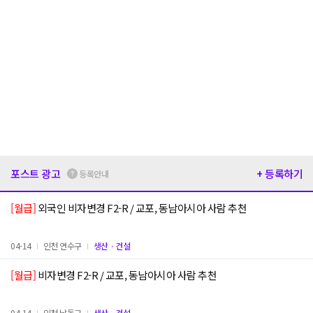
포스트 광고
+ 등록하기
등록안내
[월급]
외국인 비자변경 F2-R / 교포, 동남아시아 사람 추천
04-14
인천 연수구
생산ㆍ건설
[월급]
비자변경 F2-R / 교포, 동남아시아 사람 추천
04-14
인천 남동구
생산ㆍ건설