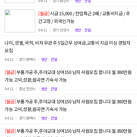
04-11
경기 화성시
생산ㆍ건설
[월급]
시급 15,000 / 잔업특근 2배 / 교통비지급 / 주
간고정 / 외국인가능
04-11
경기 안성시
생산ㆍ건설
나이, 성별, 국적, 비자 무관 주 5일근무 상여금,교통비 지급 미싱 경험자
모집
04-11
경기 평택시
생산ㆍ건설
[월급]
부품가공 주,주야교대 상여150 남자 사원모집 합니다 월 380만원
가능 고덕,성환,원곡면 기숙사 가능
04-11
충남 천안시
생산ㆍ건설
[월급]
부품가공 주,주야교대 상여150 남자 사원모집 합니다 월 380만원
가능 고덕,성환,원곡면 기숙사 가능
04-11
경기 평택시
생산ㆍ건설
[월급]
부품가공 주,주야교대 상여150 남자 사원모집 합니다 월 380만원