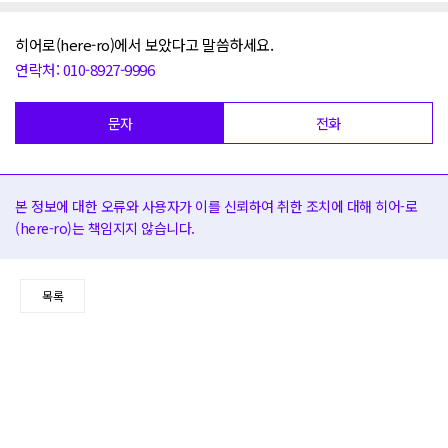
히어로(here-ro)에서 보았다고 말씀하세요.
연락처: 010-8927-9996
문자
전화
본 정보에 대한 오류와 사용자가 이를 신뢰하여 취한 조치에 대해 히어-로
(here-ro)는 책임지지 않습니다.
목록