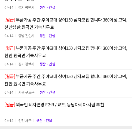
04-14
경기 평택시
생산ㆍ건설
[월급]
부품가공 주간,주야교대 상여150 남자모집 합니다 360이상 고덕,
천안성환,원곡면 기숙사무료
04-14
충남 천안시
생산ㆍ건설
[월급]
부품가공 주간,주야교대 상여150 남자모집 합니다 360이상 고덕,
천안,원곡면 기숙사무료
04-14
경기 평택시
생산ㆍ건설
[월급]
부품가공 주간,주야교대 상여150 남자모집 합니다 360이상 고덕,
천안,원곡면 기숙사무료
04-14
서울 구로구
생산ㆍ건설
[월급]
외국인 비자변경 F2-R / 교포, 동남아시아 사람 추천
04-14
인천 서구
생산ㆍ건설