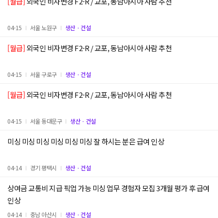
[월급]
외국인 비자변경 F2-R / 교포, 동남아시아 사람 추천
04-15
서울 노원구
생산ㆍ건설
[월급]
외국인 비자변경 F2-R / 교포, 동남아시아 사람 추천
04-15
서울 구로구
생산ㆍ건설
[월급]
외국인 비자변경 F2-R / 교포, 동남아시아 사람 추천
04-15
서울 동대문구
생산ㆍ건설
미싱 미싱 미싱 미싱 미싱 미싱 잘 하시는 분은 급여 인상
04-14
경기 평택시
생산ㆍ건설
상여금 교통비 지급 픽업 가능 미싱 업무 경험자 모집 3개월 평가 후 급여
인상
04-14
충남 아산시
생산ㆍ건설