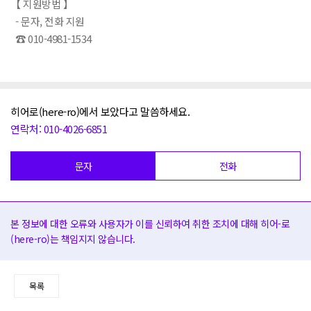
【 지원방법 】
- 문자, 전화 지원
☎ 010-4981-1534
히어로(here-ro)에서 보았다고 말씀하세요.
연락처: 010-4026-6851
문자
전화
본 정보에 대한 오류와 사용자가 이를 신뢰하여 취한 조치에 대해 히어-로
(here-ro)는 책임지지 않습니다.
목록