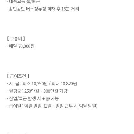
- 대중교통 출/퇴근
송탄공단 버스정류장 하차 후 15분 거리
【 교통비 】
- 매달 70,000원
【 급여조건 】
- 시 급 : 최소 10,350원 / 최대 10,820원
- 월평균 : 250만원 ~ 300만원 가량
- 잔업/특근 발생 시 + @ 가능
- 급여일 : 익월 말일 (1일 ~ 말일 근무 시 익월 말일)