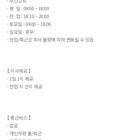
- 주간고정
- 평 일 : 09:00 ~ 18:00
- 잔 업 : 18:10 ~ 20:00
- 토요일 : 09:00 ~ 18:00
- 일요일 : 휴무
- 잔업/특근은 회사 물량에 따라 변동될 수 있음
【 식사제공 】
- 1일 1식 제공
- 잔업 시 간식 제공
【 통근버스 】
- 없음
- 개인차량 출/퇴근