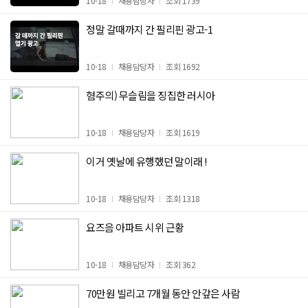
10-18
채용담당자
조회 1739
정말 갈때까지 간 필리핀 광고-1
10-18
채용담당자
조회 1692
혐주의) 무슬림을 징집한 러시아
10-18
채용담당자
조회 1619
이거 옛날에 유행했던 말이래 !
10-18
채용담당자
조회 1318
요즈음 아파트 시위 근황
10-18
채용담당자
조회 362
70만원 빌리고 7개월 동안 안갚은 사람