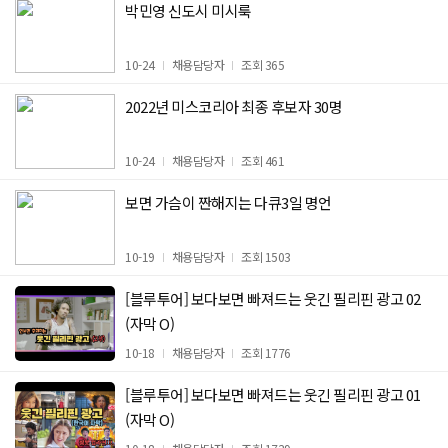
박민영 신도시 미시룩
10-24
채용담당자
조회 365
2022년 미스코리아 최종 후보자 30명
10-24
채용담당자
조회 461
보면 가슴이 짠해지는 다큐3일 명언
10-19
채용담당자
조회 1503
[블루투어] 보다보면 빠져드는 웃긴 필리핀 광고 02
(자막 O)
10-18
채용담당자
조회 1776
[블루투어] 보다보면 빠져드는 웃긴 필리핀 광고 01
(자막 O)