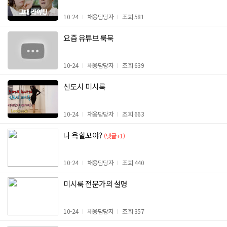
10-24
채용담당자
조회 581
요즘 유튜브 룩북
10-24
채용담당자
조회 639
신도시 미시룩
10-24
채용담당자
조회 663
나 욕할꼬야?
(댓글+1)
10-24
채용담당자
조회 440
미시룩 전문가의 설명
10-24
채용담당자
조회 357